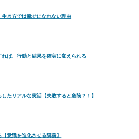
・生き方では幸せになれない理由
すれば、行動と結果を確実に変えられる
ちしたリアルな実話【失敗すると危険？！】
る【意識を進化させる講義】