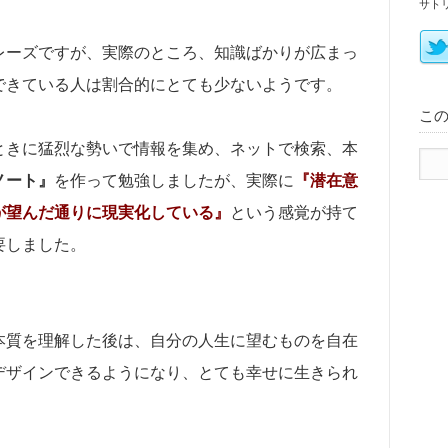
サト
レーズですが、実際のところ、知識ばかりが広まっ
できている人は割合的にとても少ないようです。
こ
ときに猛烈な勢いで情報を集め、ネットで検索、本
ノート』
を作って勉強しましたが、実際に
『潜在意
が望んだ通りに現実化している』
という感覚が持て
要しました。
本質を理解した後は、自分の人生に望むものを自在
デザインできるようになり、とても幸せに生きられ