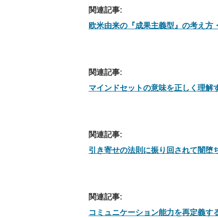
関連記事:
欧米由来の『成果主義型』の考え方
関連記事:
マインドセットの意味を正しく理解
関連記事:
引き寄せの法則に振り回されて闇堕
関連記事:
コミュニケーション能力を再定義す