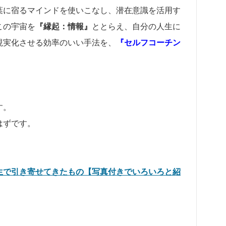
葉に宿るマインドを使いこなし、潜在意識を活用す
この宇宙を
『縁起：情報』
ととらえ、自分の人生に
現実化させる効率のいい手法を、
『セルフコーチン
。
す。
はずです。
生で引き寄せてきたもの【写真付きでいろいろと紹