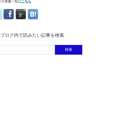
リの著書一覧は
こちら
のブログ内で読みたい記事を検索