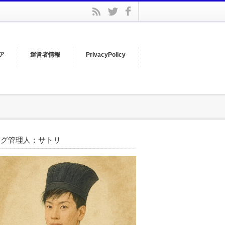
facebook
rss
twitter
ア
運営者情報
PrivacyPolicy
ログ管理人：サトリ