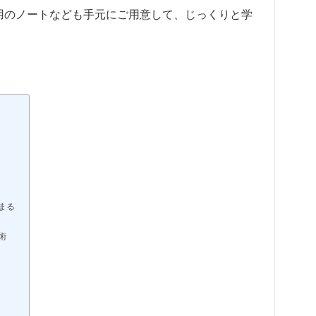
用のノートなども手元にご用意して、じっくりと学
まる
術