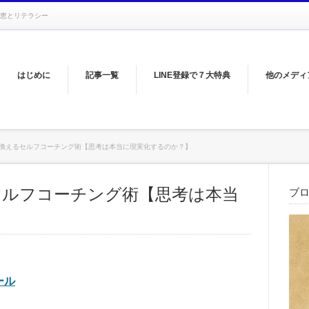
恵とリテラシー
はじめに
記事一覧
LINE登録で７大特典
他のメディ
換えるセルフコーチング術【思考は本当に現実化するのか？】
セルフコーチング術【思考は本当
ブ
ール