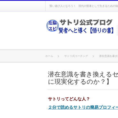
賢い遊び人になろう！ 現代の賢者として生きるための知
ホーム
サトリ式コーチング
潜在意識を書き
潜在意識を書き換える
に現実化するのか？】
サトリってどんな人？
２分で読めるサトリの簡易プロフィ