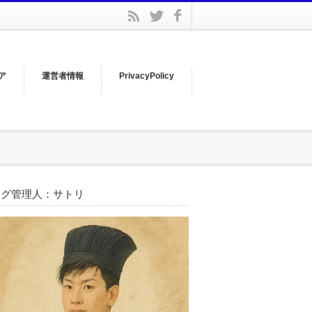
facebook
rss
twitter
ア
運営者情報
PrivacyPolicy
ログ管理人：サトリ