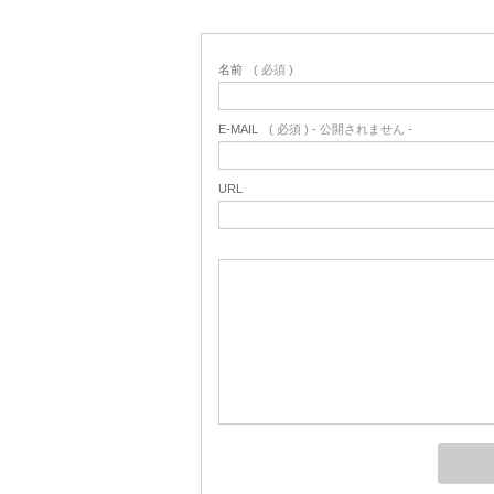
名前
( 必須 )
E-MAIL
( 必須 ) - 公開されません -
URL