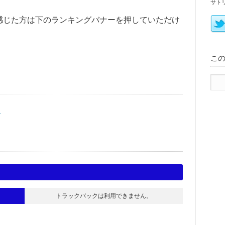
サト
感じた方は下のランキングバナーを押していただけ
こ
く
トラックバックは利用できません。