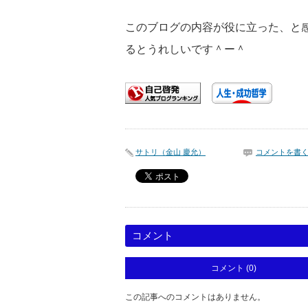
このブログの内容が役に立った、と
るとうれしいです＾ー＾
サトリ（金山 慶允）
コメントを書
コメント
コメント (0)
この記事へのコメントはありません。