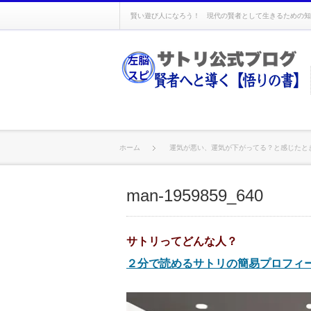
賢い遊び人になろう！ 現代の賢者として生きるための知
ホーム
運気が悪い、運気が下がってる？と感じたと
man-1959859_640
サトリってどんな人？
２分で読めるサトリの簡易プロフィ