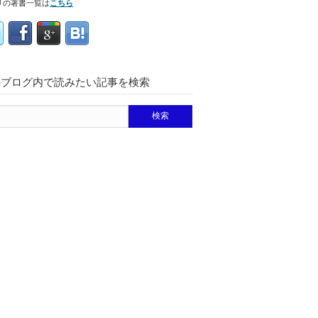
リの著書一覧は
こちら
のブログ内で読みたい記事を検索