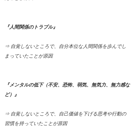
『人間関係のトラブル』
⇒ 自覚しないところで、自分本位な人間関係を歩んでし
まっていたことが原因
『メンタルの低下（不安、恐怖、弱気、無気力、無力感な
ど）』
⇒ 自覚しないところで、自己価値を下げる思考や行動の
習慣を持っていたことが原因