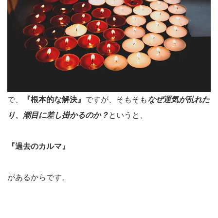
で、
『根本的な解決』
ですが、そもそも
なぜ運気が乱れた
り、潮目に差し掛かるのか？
というと、
『過去のカルマ』
があるからです。