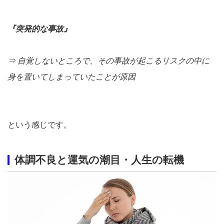
『突発的な事故』
⇒ 自覚しないところで、その事故が起こるリスクの中に
身を置いてしまっていたことが原因
という感じです。
体調不良と運気の潮目・人生の転機