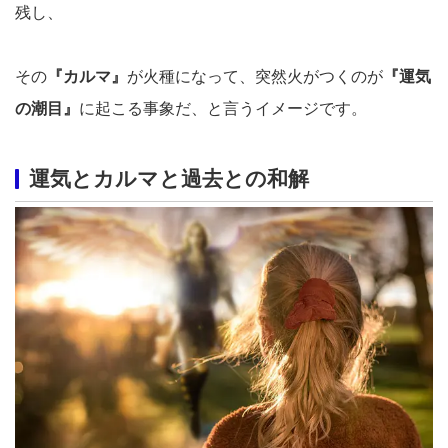
残し、
その
『カルマ』
が火種になって、突然火がつくのが
『運気
の潮目』
に起こる事象だ、と言うイメージです。
運気とカルマと過去との和解