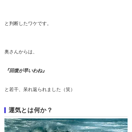
と判断したワケです。
奥さんからは、
『回復が早いわね』
と若干、呆れ返られました（笑）
運気とは何か？