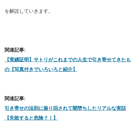
を解説していきます。
関連記事:
【実績証明】サトリがこれまでの人生で引き寄せてきたも
の【写真付きでいろいろと紹介】
関連記事:
引き寄せの法則に振り回されて闇堕ちしたリアルな実話
【失敗すると危険？！】