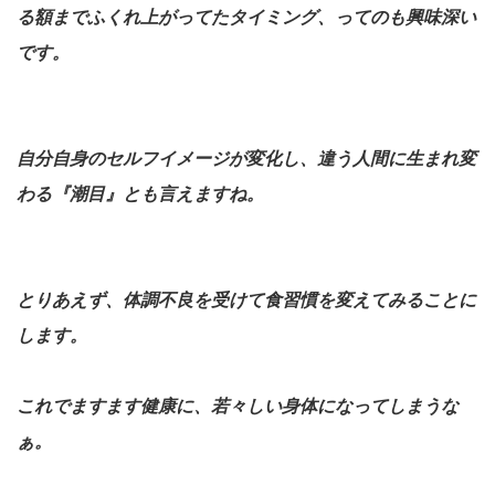
る額までふくれ上がってたタイミング、ってのも興味深い
です。
自分自身のセルフイメージが変化し、違う人間に生まれ変
わる『潮目』とも言えますね。
とりあえず、体調不良を受けて食習慣を変えてみることに
します。
これでますます健康に、若々しい身体になってしまうな
ぁ。