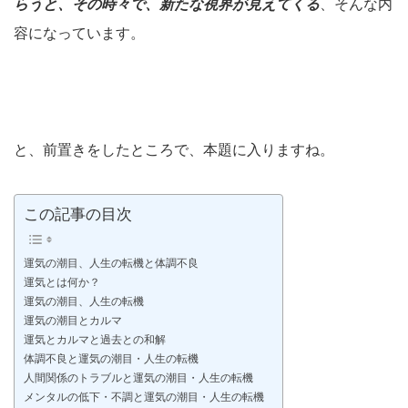
らうと、その時々で、新たな視界が見えてくる
、そんな内
容になっています。
と、前置きをしたところで、本題に入りますね。
この記事の目次
運気の潮目、人生の転機と体調不良
運気とは何か？
運気の潮目、人生の転機
運気の潮目とカルマ
運気とカルマと過去との和解
体調不良と運気の潮目・人生の転機
人間関係のトラブルと運気の潮目・人生の転機
メンタルの低下・不調と運気の潮目・人生の転機