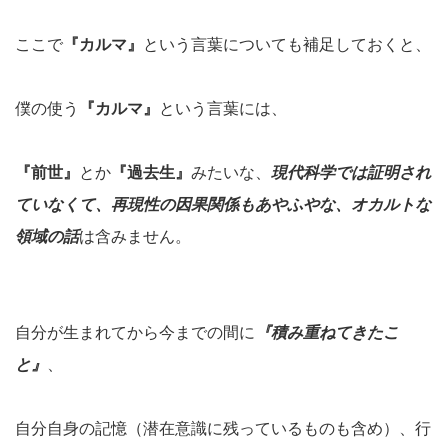
ここで
『カルマ』
という言葉についても補足しておくと、
僕の使う
『カルマ』
という言葉には、
『前世』
とか
『過去生』
みたいな、
現代科学では証明され
ていなくて、再現性の因果関係もあやふやな、オカルトな
領域の話
は含みません。
自分が生まれてから今までの間に
『積み重ねてきたこ
と』
、
自分自身の記憶（潜在意識に残っているものも含め）、行