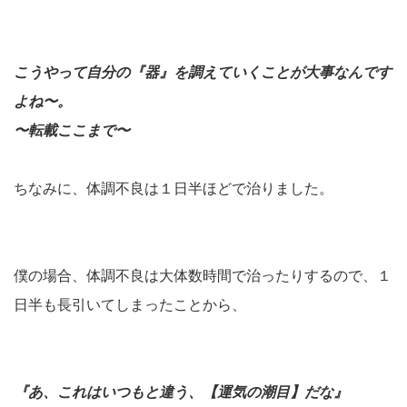
こうやって自分の『器』を調えていくことが大事なんです
よね〜。
〜転載ここまで〜
ちなみに、体調不良は１日半ほどで治りました。
僕の場合、体調不良は大体数時間で治ったりするので、１
日半も長引いてしまったことから、
『あ、これはいつもと違う、【運気の潮目】だな』