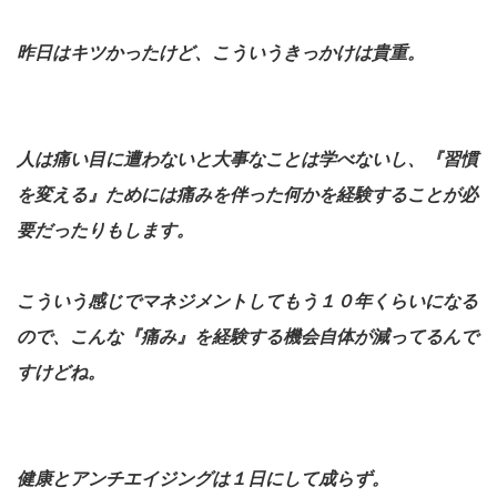
昨日はキツかったけど、こういうきっかけは貴重。
人は痛い目に遭わないと大事なことは学べないし、『習慣
を変える』ためには痛みを伴った何かを経験することが必
要だったりもします。
こういう感じでマネジメントしてもう１０年くらいになる
ので、こんな『痛み』を経験する機会自体が減ってるんで
すけどね。
健康とアンチエイジングは１日にして成らず。