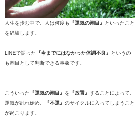
人生を歩む中で、人は何度も
『運気の潮目』
といったこと
を経験します。
LINEで語った
『今までにはなかった体調不良』
というの
も潮目として判断できる事象です。
こういった
『運気の潮目』
を
『放置』
することによって、
運気が乱れ始め、
『不運』
のサイクルに入ってしまうこと
が起こります。