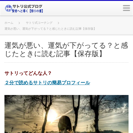
m
ホーム
サトリ式コーチング
運気が悪い、運気が下がってる？と感じたときに読む記事【保存版】
運気が悪い、運気が下がってる？と感
じたときに読む記事【保存版】
サトリってどんな人？
２分で読めるサトリの簡易プロフィール