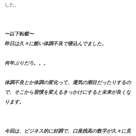
した。
〜以下転載〜
昨日は久々に酷い体調不良で寝込んでました。
何年ぶりだろ。。。
体調不良とか体調の変化って、運気の潮目だったりするの
で、そこから習慣を変えるきっかけにすると未来が良くな
ります。
今回は、ビジネス的に好調で、口座残高の数字が久々に見