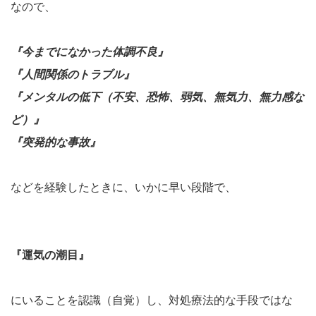
なので、
『今までになかった体調不良』
『人間関係のトラブル』
『メンタルの低下（不安、恐怖、弱気、無気力、無力感な
ど）』
『突発的な事故』
などを経験したときに、いかに早い段階で、
『運気の潮目』
にいることを認識（自覚）し、対処療法的な手段ではな