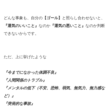
どんな事象も、自分の
【ゴール】
と照らし合わせないと、
『運気のいいこと』
なのか
『運気の悪いこと』
なのか判断
できないからです。
ただ、上に挙げたような
『今までになかった体調不良』
『人間関係のトラブル』
『メンタルの低下（不安、恐怖、弱気、無気力、無力感な
ど）』
『突発的な事故』