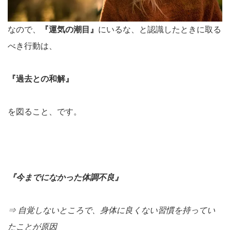
なので、
『運気の潮目』
にいるな、と認識したときに取る
べき行動は、
『過去との和解』
を図ること、です。
『今までになかった体調不良』
⇒ 自覚しないところで、身体に良くない習慣を持ってい
たことが原因