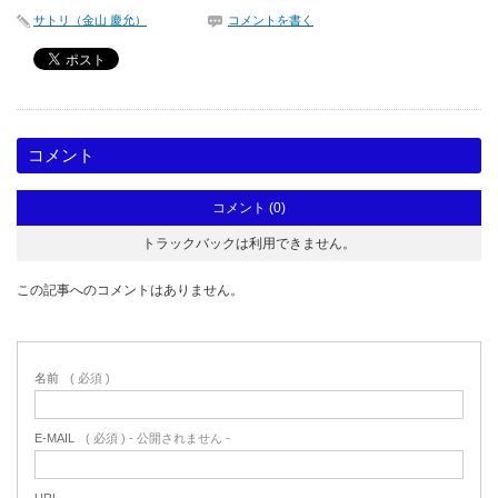
サトリ（金山 慶允）
コメントを書く
コメント
コメント (0)
トラックバックは利用できません。
この記事へのコメントはありません。
名前
( 必須 )
E-MAIL
( 必須 ) - 公開されません -