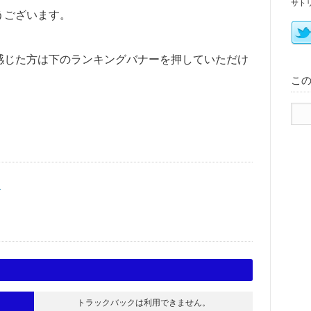
サト
うございます。
感じた方は下のランキングバナーを押していただけ
こ
く
トラックバックは利用できません。