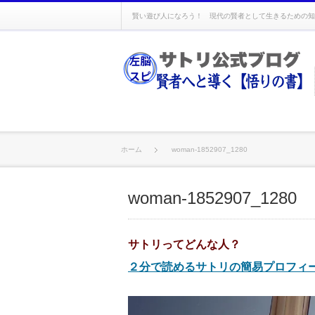
賢い遊び人になろう！ 現代の賢者として生きるための知
ホーム
woman-1852907_1280
woman-1852907_1280
サトリってどんな人？
２分で読めるサトリの簡易プロフィ