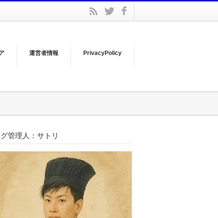
facebook
rss
twitter
ア
運営者情報
PrivacyPolicy
ログ管理人：サトリ