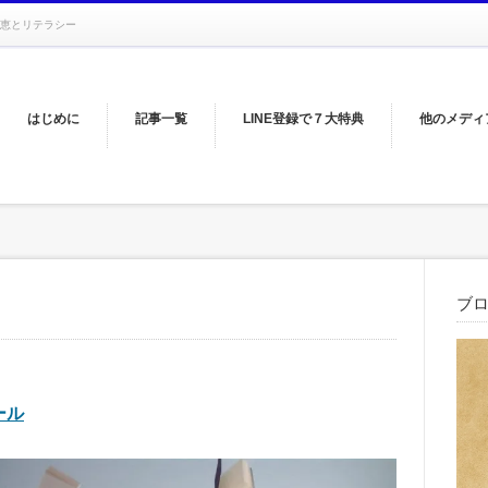
恵とリテラシー
はじめに
記事一覧
LINE登録で７大特典
他のメディ
ブ
ール