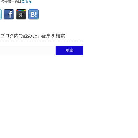
リの著書一覧は
こちら
のブログ内で読みたい記事を検索