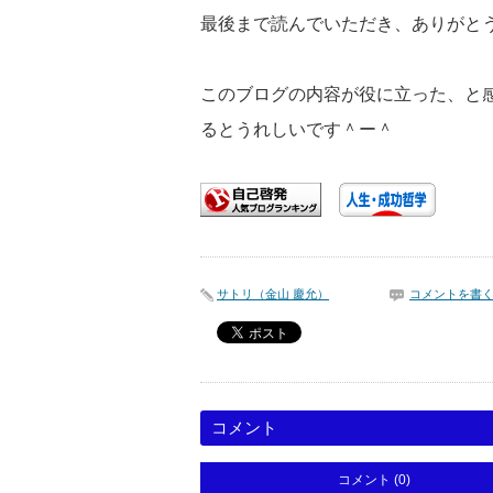
最後まで読んでいただき、ありがと
このブログの内容が役に立った、と
るとうれしいです＾ー＾
サトリ（金山 慶允）
コメントを書
コメント
コメント (0)