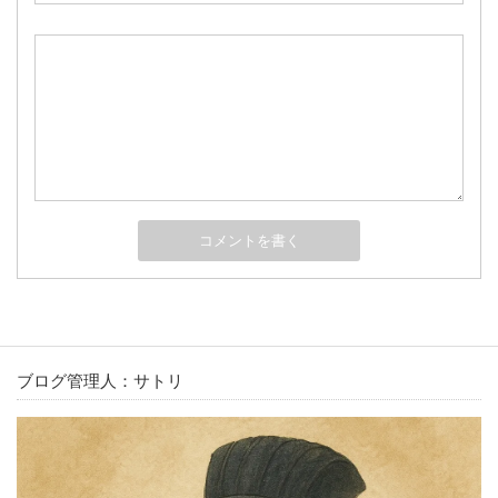
ブログ管理人：サトリ