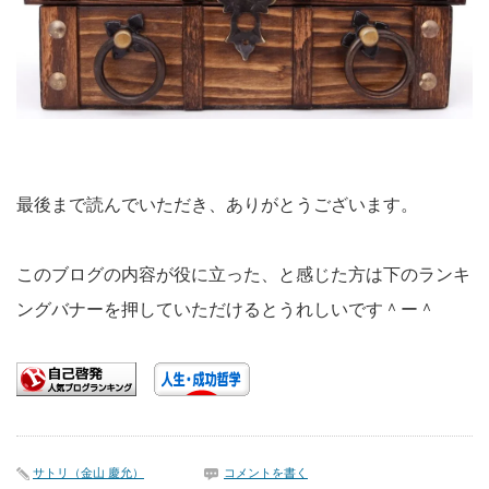
最後まで読んでいただき、ありがとうございます。
このブログの内容が役に立った、と感じた方は下のランキ
ングバナーを押していただけるとうれしいです＾ー＾
サトリ（金山 慶允）
コメントを書く