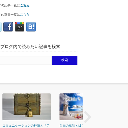
グの記事一覧は
こちら
リの著書一覧は
こちら
のブログ内で読みたい記事を検索
prev
の神髄と『７
自由の意味とは？自由をデザイン
引き寄せの法則とは嘘なのか