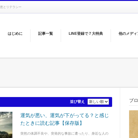
恵とリテラシー
はじめに
記事一覧
LINE登録で７大特典
他のメディ
ブ
並び替え
運気が悪い、運気が下がってる？と感じ
たときに読む記事【保存版】
突然の体調不良や、突発的な事故に遭ったり、身近な人の