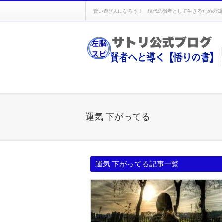
賢い遊び人になろう！ 現代の賢者として生きるための知
運気 下がってる
運気 下がってる記事一覧