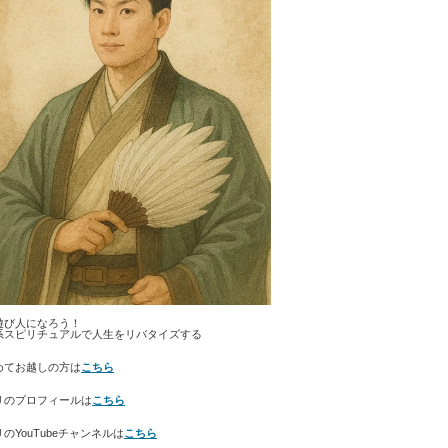
遊び人になろう！
系スピリチュアルで人生をリバタイズする
めてお越しの方は
こちら
リのプロフィールは
こちら
のYouTubeチャンネルは
こちら