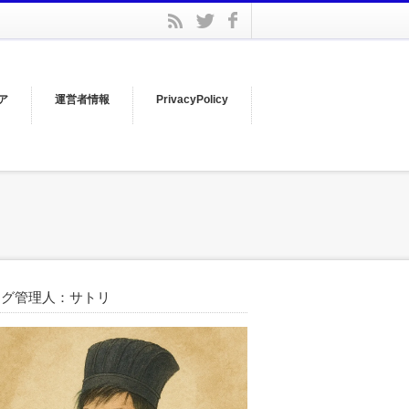
facebook
rss
twitter
ア
運営者情報
PrivacyPolicy
ログ管理人：サトリ