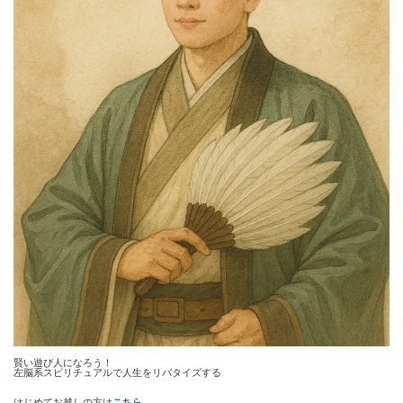
賢い遊び人になろう！
左脳系スピリチュアルで人生をリバタイズする
はじめてお越しの方は
こちら