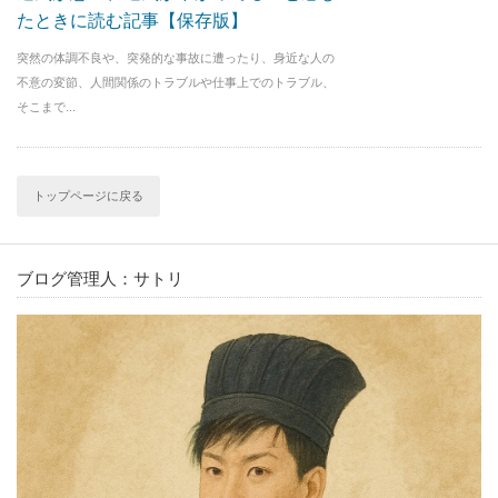
たときに読む記事【保存版】
突然の体調不良や、突発的な事故に遭ったり、身近な人の
不意の変節、人間関係のトラブルや仕事上でのトラブル、
そこまで...
トップページに戻る
ブログ管理人：サトリ