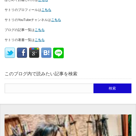
サトリのプロフィールは
こちら
サトリのYouTubeチャンネルは
こちら
ブログの記事一覧は
こちら
サトリの著書一覧は
こちら
このブログ内で読みたい記事を検索