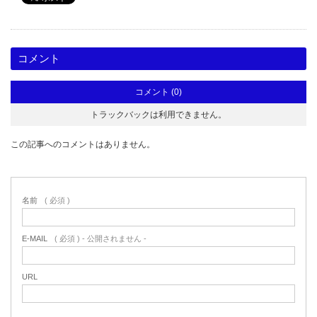
コメント
コメント (0)
トラックバックは利用できません。
この記事へのコメントはありません。
名前
( 必須 )
E-MAIL
( 必須 ) - 公開されません -
URL