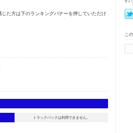
サト
感じた方は下のランキングバナーを押していただけ
こ
く
トラックバックは利用できません。