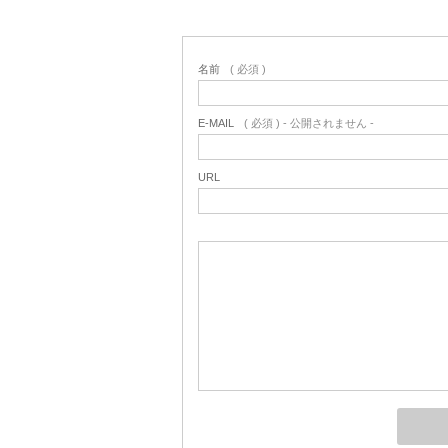
名前
( 必須 )
E-MAIL
( 必須 ) - 公開されません -
URL