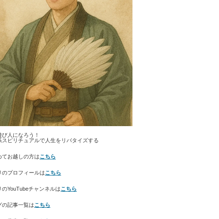
遊び人になろう！
系スピリチュアルで人生をリバタイズする
めてお越しの方は
こちら
リのプロフィールは
こちら
のYouTubeチャンネルは
こちら
グの記事一覧は
こちら