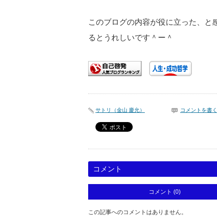
このブログの内容が役に立った、と
るとうれしいです＾ー＾
サトリ（金山 慶允）
コメントを書
コメント
コメント (0)
この記事へのコメントはありません。