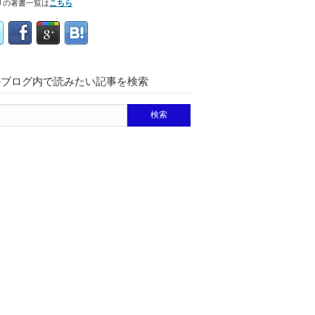
リの著書一覧は
こちら
のブログ内で読みたい記事を検索