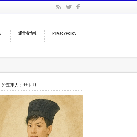
facebook
rss
twitter
ア
運営者情報
PrivacyPolicy
ログ管理人：サトリ