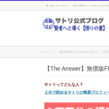
賢い遊び人になろう！ 現代の賢者として生きるための知
ホーム
魂とは肉体だけに宿るものにあらず。『引き
【The Answer】無償版
サトリってどんな人？
２分で読めるサトリの簡易プロフィ