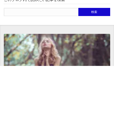
し、違いを明確に区別する
マインドセットの意味を正しく理解すれば、行動と結果