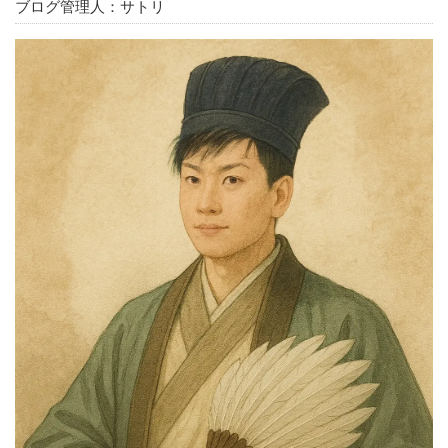
ブログ管理人：サトリ