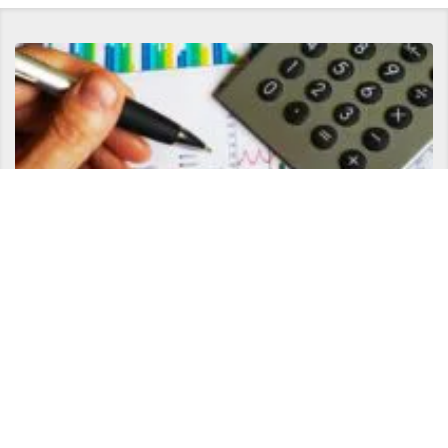
個人で起業したい人が独立前に準備として最優先でやるべきこと
Copyright ©
サトリ公式ブログ 現代の賢者へと導く【悟りの書】