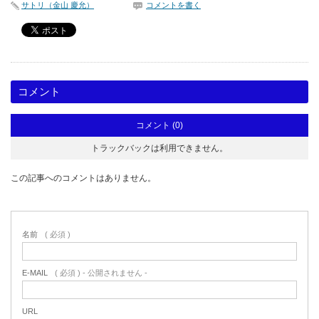
サトリ（金山 慶允）
コメントを書く
コメント
コメント (0)
トラックバックは利用できません。
この記事へのコメントはありません。
名前
( 必須 )
E-MAIL
( 必須 ) - 公開されません -
URL