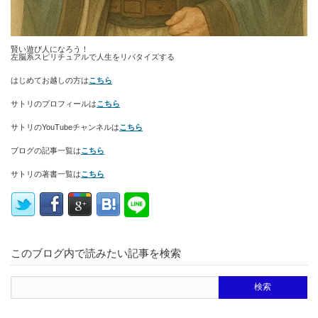
賢い遊び人になろう！
左脳系スピリチュアルで人生をリバタイズする
はじめてお越しの方は
こちら
サトリのプロフィールは
こちら
サトリのYouTubeチャンネルは
こちら
ブログの記事一覧は
こちら
サトリの著書一覧は
こちら
このブログ内で読みたい記事を検索