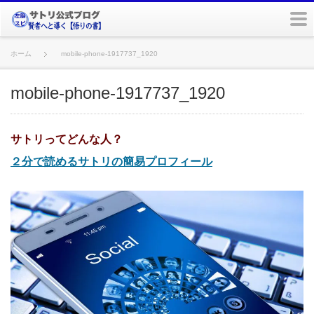
m
ホーム
mobile-phone-1917737_1920
mobile-phone-1917737_1920
サトリってどんな人？
２分で読めるサトリの簡易プロフィール