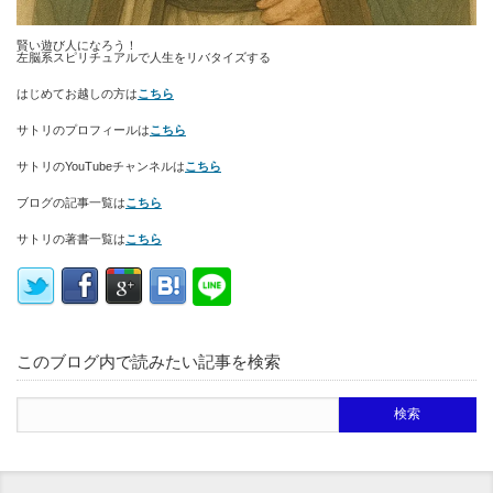
賢い遊び人になろう！
左脳系スピリチュアルで人生をリバタイズする
はじめてお越しの方は
こちら
サトリのプロフィールは
こちら
サトリのYouTubeチャンネルは
こちら
ブログの記事一覧は
こちら
サトリの著書一覧は
こちら
このブログ内で読みたい記事を検索