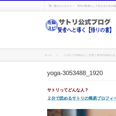
賢い遊び人になろう！ 現代の賢者として生きるための知
ホーム
ニセモノの自由人にご注意！本当の自由人は
yoga-3053488_1920
サトリってどんな人？
２分で読めるサトリの簡易プロフィ