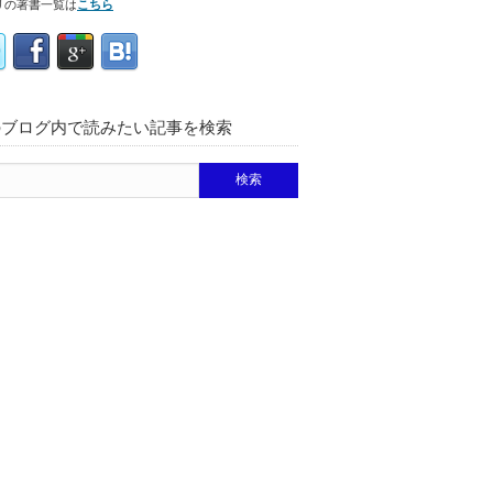
リの著書一覧は
こちら
のブログ内で読みたい記事を検索