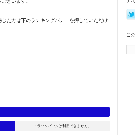
うございます。
サト
感じた方は下のランキングバナーを押していただけ
こ
く
トラックバックは利用できません。