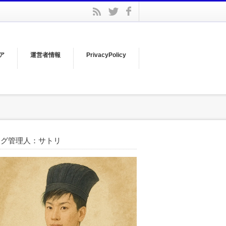
facebook
rss
twitter
ア
運営者情報
PrivacyPolicy
ログ管理人：サトリ