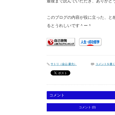
最後まで読んでいただき、ありがと
このブログの内容が役に立った、と
るとうれしいです＾ー＾
サトリ（金山 慶允）
コメントを書
コメント
コメント (0)