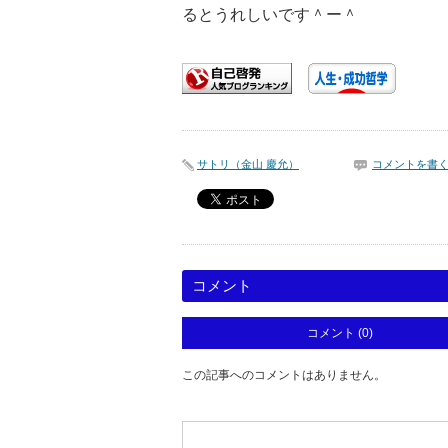
るとうれしいです＾ー＾
サトリ（金山 慶允）
コメントを書
コメント
コメント (0)
この記事へのコメントはありません。