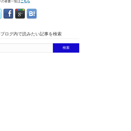
リの著書一覧は
こちら
のブログ内で読みたい記事を検索