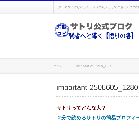
賢い遊び人になろう！ 現代の賢者として生きるための知
ホーム
important-2508605_1280
important-2508605_1280
サトリってどんな人？
２分で読めるサトリの簡易プロフィ