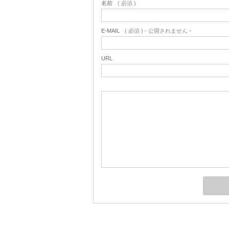
名前
( 必須 )
E-MAIL
( 必須 ) - 公開されません -
URL