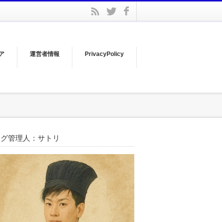
facebook
rss
twitter
ア
運営者情報
PrivacyPolicy
ログ管理人：サトリ