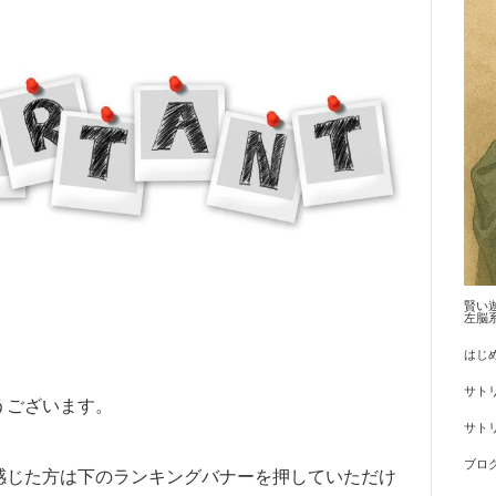
賢い
左脳
はじ
サト
うございます。
サトリ
ブロ
感じた方は下のランキングバナーを押していただけ