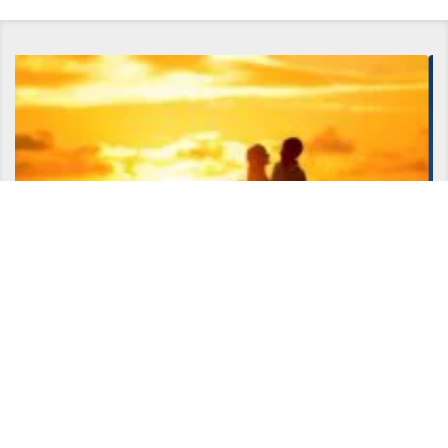
、別れ
引き寄せの法則とは嘘なのか？経験者が語る、引き寄せの法則の真実とは
Copyright ©
サトリ公式ブログ 現代の賢者へと導く【悟りの書】