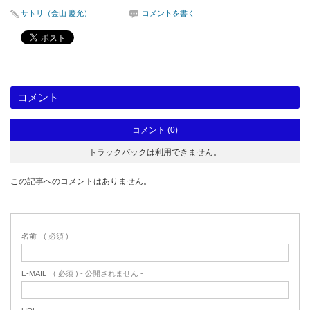
サトリ（金山 慶允）
コメントを書く
コメント
コメント (0)
トラックバックは利用できません。
この記事へのコメントはありません。
名前
( 必須 )
E-MAIL
( 必須 ) - 公開されません -