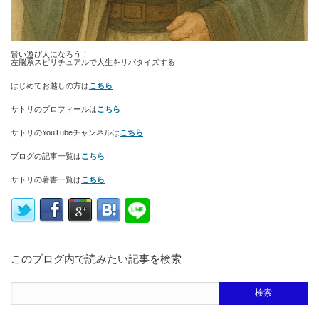
賢い遊び人になろう！
左脳系スピリチュアルで人生をリバタイズする
はじめてお越しの方は
こちら
サトリのプロフィールは
こちら
サトリのYouTubeチャンネルは
こちら
ブログの記事一覧は
こちら
サトリの著書一覧は
こちら
このブログ内で読みたい記事を検索