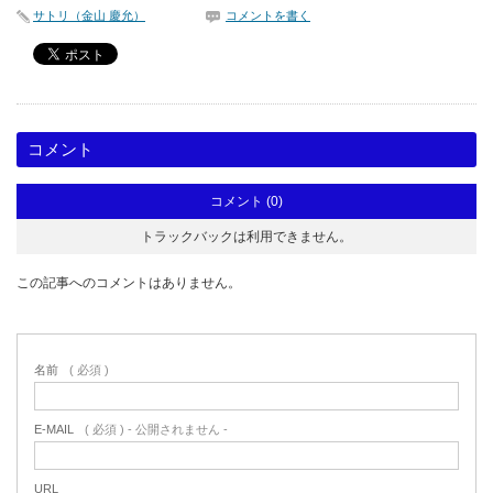
サトリ（金山 慶允）
コメントを書く
コメント
コメント (0)
トラックバックは利用できません。
この記事へのコメントはありません。
名前
( 必須 )
E-MAIL
( 必須 ) - 公開されません -
URL