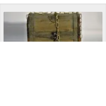
コミュニケーションの神髄と『７つの習慣』に施された封印
Copyright ©
サトリ公式ブログ 現代の賢者へと導く【悟りの書】