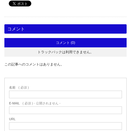
コメント
コメント (0)
トラックバックは利用できません。
この記事へのコメントはありません。
名前
( 必須 )
E-MAIL
( 必須 ) - 公開されません -
URL