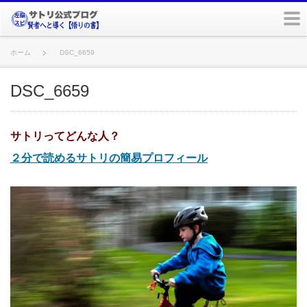
m
ホーム
DSC_6659
DSC_6659
サトリってどんな人？
２分で読めるサトリの簡易プロフィール