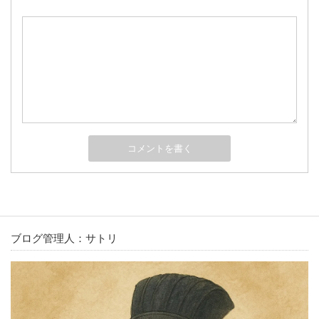
ブログ管理人：サトリ