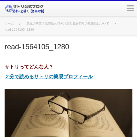
m
ホーム
悪魔の所業！陰謀論と精神汚染と魔女狩りの危険性について
read-1564105_1280
read-1564105_1280
サトリってどんな人？
２分で読めるサトリの簡易プロフィール