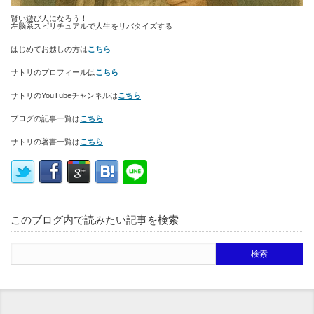
賢い遊び人になろう！
左脳系スピリチュアルで人生をリバタイズする
はじめてお越しの方は
こちら
サトリのプロフィールは
こちら
サトリのYouTubeチャンネルは
こちら
ブログの記事一覧は
こちら
サトリの著書一覧は
こちら
このブログ内で読みたい記事を検索