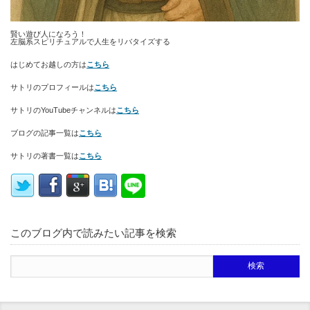
賢い遊び人になろう！
左脳系スピリチュアルで人生をリバタイズする
はじめてお越しの方は
こちら
サトリのプロフィールは
こちら
サトリのYouTubeチャンネルは
こちら
ブログの記事一覧は
こちら
サトリの著書一覧は
こちら
このブログ内で読みたい記事を検索