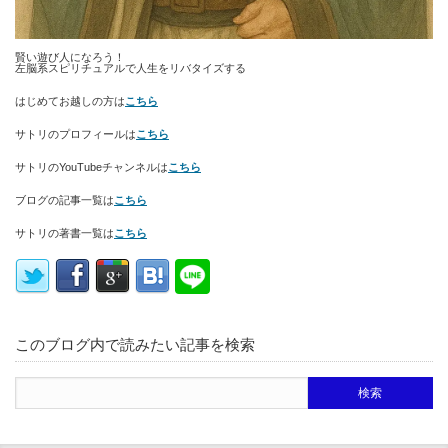
賢い遊び人になろう！
左脳系スピリチュアルで人生をリバタイズする
はじめてお越しの方は
こちら
サトリのプロフィールは
こちら
サトリのYouTubeチャンネルは
こちら
ブログの記事一覧は
こちら
サトリの著書一覧は
こちら
このブログ内で読みたい記事を検索