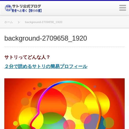
m
ホーム
background-2709658_1920
background-2709658_1920
サトリってどんな人？
２分で読めるサトリの簡易プロフィール