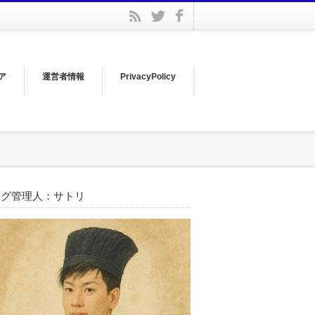
facebook
rss
twitter
ア
運営者情報
PrivacyPolicy
ログ管理人：サトリ