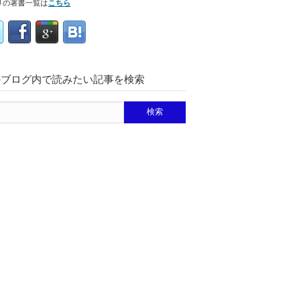
リの著書一覧は
こちら
のブログ内で読みたい記事を検索