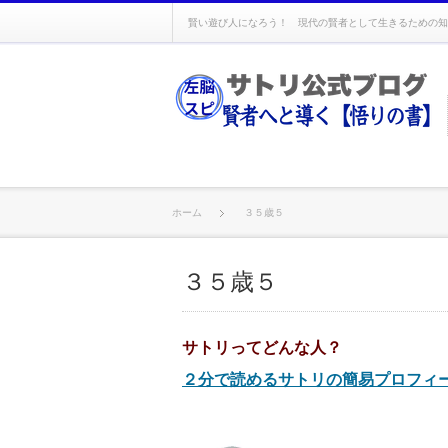
賢い遊び人になろう！ 現代の賢者として生きるための知
ホーム
３５歳５
３５歳５
サトリってどんな人？
２分で読めるサトリの簡易プロフィ