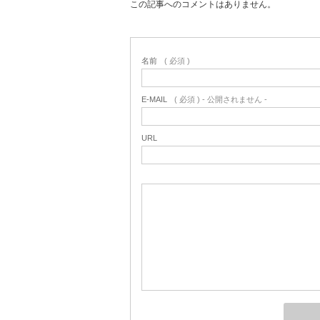
この記事へのコメントはありません。
名前
( 必須 )
E-MAIL
( 必須 ) - 公開されません -
URL