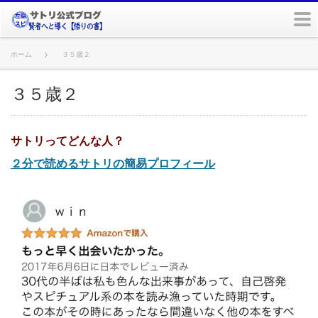
m
ホーム
３５歳２
３５歳２
サトリってどんな人？
２分で読めるサトリの簡易プロフィール