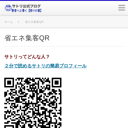
m
ホーム
省エネ集客QR
省エネ集客QR
サトリってどんな人？
２分で読めるサトリの簡易プロフィール