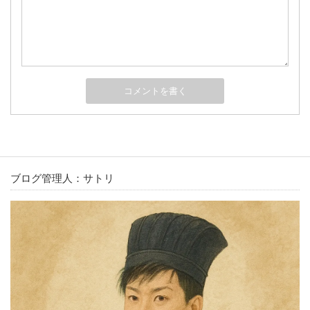
ブログ管理人：サトリ