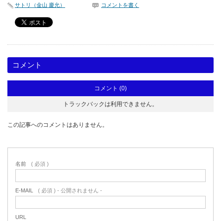
サトリ（金山 慶允）
コメントを書く
コメント
コメント (0)
トラックバックは利用できません。
この記事へのコメントはありません。
名前
( 必須 )
E-MAIL
( 必須 ) - 公開されません -
URL