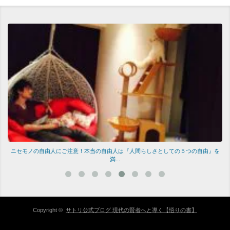
ニセモノの自由人にご注意！本当の自由人は『人間らしさとしての５つの自由』を
満...
Copyright ©
サトリ公式ブログ 現代の賢者へと導く【悟りの書】