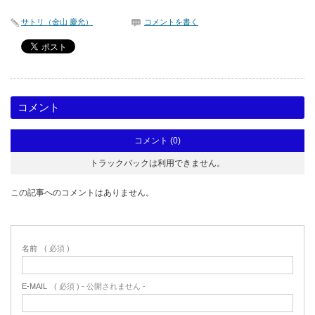
サトリ（金山 慶允）
コメントを書く
コメント
コメント (0)
トラックバックは利用できません。
この記事へのコメントはありません。
名前
( 必須 )
E-MAIL
( 必須 ) - 公開されません -