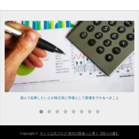
きこと
引き寄せの法則とは嘘なのか？経験者が語る、引き寄せの法則の真実
Copyright ©
サトリ公式ブログ 現代の賢者へと導く【悟りの書】