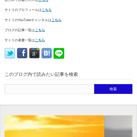
サトリのプロフィールは
こちら
サトリのYouTubeチャンネルは
こちら
ブログの記事一覧は
こちら
サトリの著書一覧は
こちら
このブログ内で読みたい記事を検索