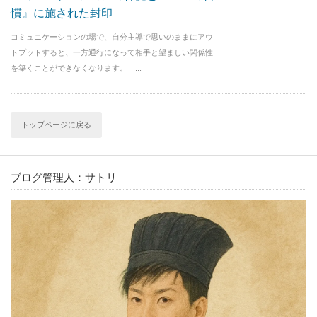
慣』に施された封印
コミュニケーションの場で、自分主導で思いのままにアウ
トプットすると、一方通行になって相手と望ましい関係性
を築くことができなくなります。 ...
トップページに戻る
ブログ管理人：サトリ