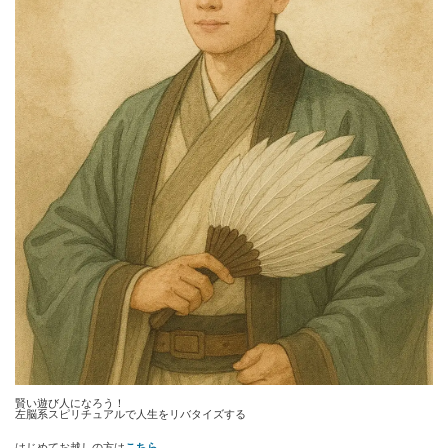
賢い遊び人になろう！
左脳系スピリチュアルで人生をリバタイズする
はじめてお越しの方は
こちら