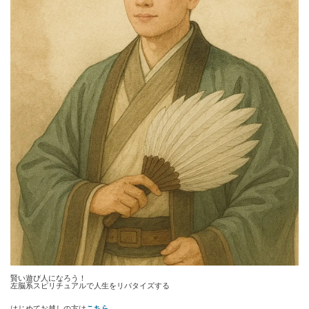
賢い遊び人になろう！
左脳系スピリチュアルで人生をリバタイズする
はじめてお越しの方は
こちら