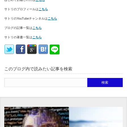
サトリのプロフィールは
こちら
サトリのYouTubeチャンネルは
こちら
ブログの記事一覧は
こちら
サトリの著書一覧は
こちら
このブログ内で読みたい記事を検索