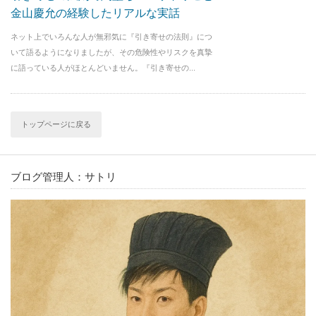
金山慶允の経験したリアルな実話
ネット上でいろんな人が無邪気に『引き寄せの法則』につ
いて語るようになりましたが、その危険性やリスクを真摯
に語っている人がほとんどいません。『引き寄せの...
トップページに戻る
ブログ管理人：サトリ