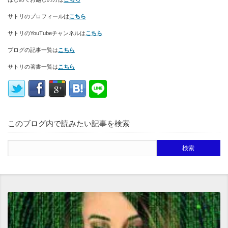
サトリのプロフィールは
こちら
サトリのYouTubeチャンネルは
こちら
ブログの記事一覧は
こちら
サトリの著書一覧は
こちら
このブログ内で読みたい記事を検索