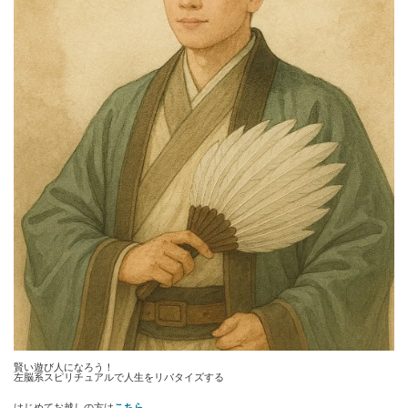
賢い遊び人になろう！
左脳系スピリチュアルで人生をリバタイズする
はじめてお越しの方は
こちら