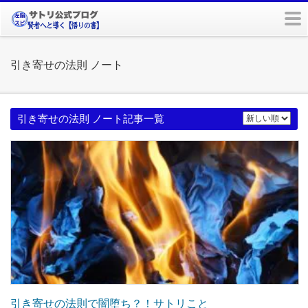
m
引き寄せの法則 ノート
引き寄せの法則 ノート記事一覧
引き寄せの法則で闇堕ち？！サトリこと