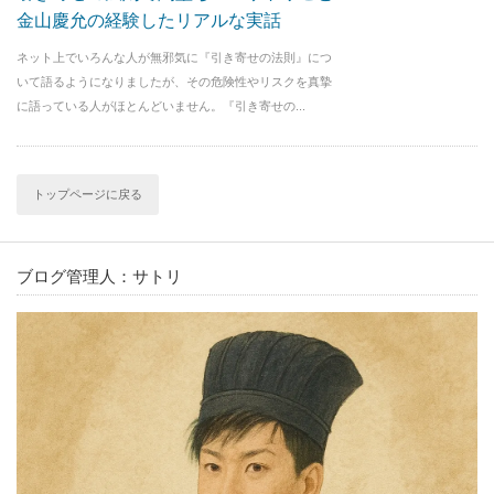
金山慶允の経験したリアルな実話
ネット上でいろんな人が無邪気に『引き寄せの法則』につ
いて語るようになりましたが、その危険性やリスクを真摯
に語っている人がほとんどいません。『引き寄せの...
トップページに戻る
ブログ管理人：サトリ