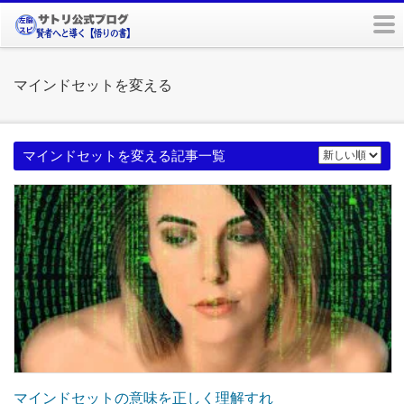
m
マインドセットを変える
マインドセットを変える記事一覧
マインドセットの意味を正しく理解すれ