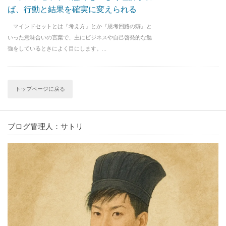
ば、行動と結果を確実に変えられる
マインドセットとは『考え方』とか『思考回路の癖』と
いった意味合いの言葉で、主にビジネスや自己啓発的な勉
強をしているときによく目にします。...
トップページに戻る
ブログ管理人：サトリ