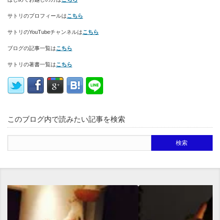
サトリのプロフィールは
こちら
サトリのYouTubeチャンネルは
こちら
ブログの記事一覧は
こちら
サトリの著書一覧は
こちら
このブログ内で読みたい記事を検索