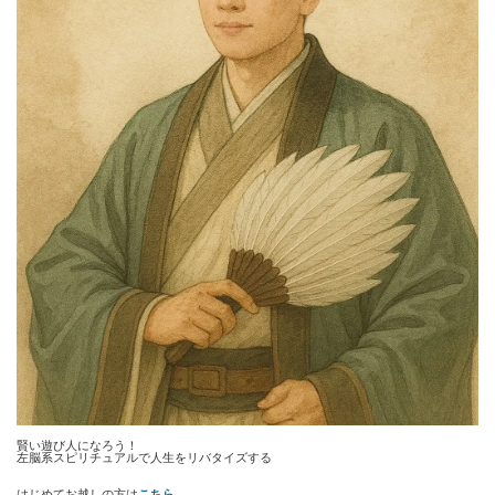
賢い遊び人になろう！
左脳系スピリチュアルで人生をリバタイズする
はじめてお越しの方は
こちら